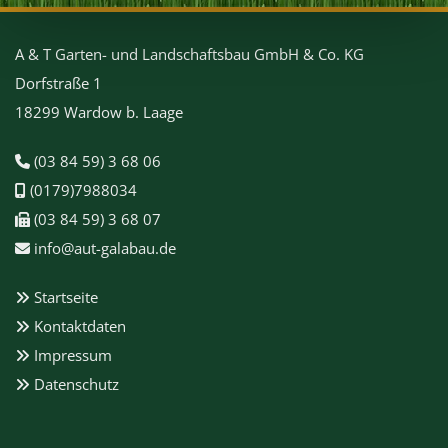
A & T Garten- und Landschaftsbau GmbH & Co. KG
Dorfstraße 1
18299 Wardow b. Laage
(03 84 59) 3 68 06

(0179)7988034

(03 84 59) 3 68 07

info@aut-galabau.de

Startseite

Kontaktdaten

Impressum

Datenschutz
